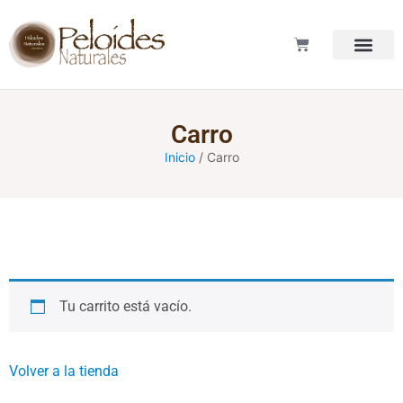
LOS PELOI
Carro
Inicio
/ Carro
Tu carrito está vacío.
Volver a la tienda