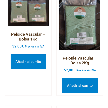
Peloide Vascular –
Bolsa 1Kg
32,00
€
Precios sin IVA
Peloide Vascular –
Añadir al carrito
Bolsa 2Kg
52,00
€
Precios sin IVA
Añadir al carrito