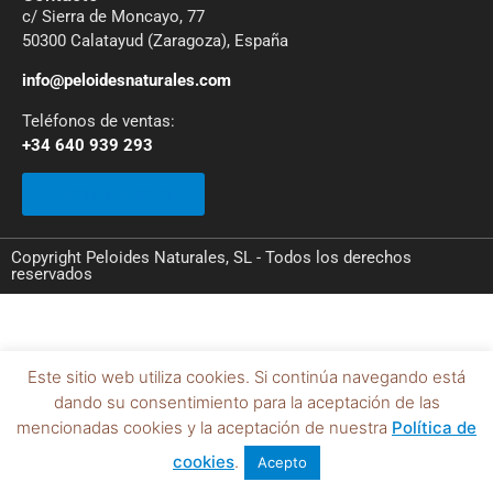
c/ Sierra de Moncayo, 77
50300 Calatayud (Zaragoza), España
info@peloidesnaturales.com
Teléfonos de ventas:
+34 640 939 293
Formulario online
Copyright Peloides Naturales, SL - Todos los derechos
reservados
Este sitio web utiliza cookies. Si continúa navegando está
dando su consentimiento para la aceptación de las
mencionadas cookies y la aceptación de nuestra
Política de
cookies
.
Acepto