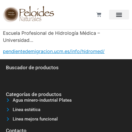
LOS PELOI
Escuela Profesional de Hidrología Médica –
Universidad…
pendientedemigracion.ucm.es/info/hidromed/
Buscador de productos
Categorías de productos
Agua minero-industrial Platea
Línea estética
Línea mejora funcional
Contacto