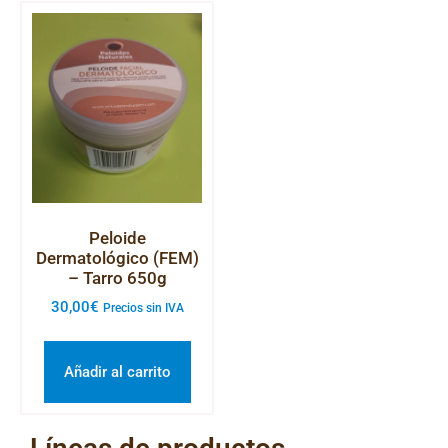
Peloide
Dermatológico (FEM)
– Tarro 650g
30,00
€
Precios sin IVA
Añadir al carrito