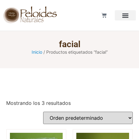
LOS PELOI
facial
Inicio
/ Productos etiquetados “facial”
Mostrando los 3 resultados