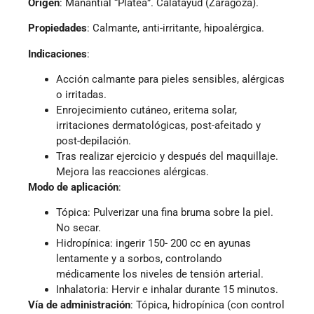
Origen
: Manantial “Platea”. Calatayud (Zaragoza).
Propiedades
: Calmante, anti-irritante, hipoalérgica.
Indicaciones
:
Acción calmante para pieles sensibles, alérgicas
o irritadas.
Enrojecimiento cutáneo, eritema solar,
irritaciones dermatológicas, post-afeitado y
post-depilación.
Tras realizar ejercicio y después del maquillaje.
Mejora las reacciones alérgicas.
Modo de aplicación
:
Tópica: Pulverizar una fina bruma sobre la piel.
No secar.
Hidropínica: ingerir 150- 200 cc en ayunas
lentamente y a sorbos, controlando
médicamente los niveles de tensión arterial.
Inhalatoria: Hervir e inhalar durante 15 minutos.
Vía de administración
: Tópica, hidropínica (con control