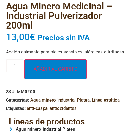
Agua Minero Medicinal –
Industrial Pulverizador
200ml
13,00
€
Precios sin IVA
Acción calmante para pieles sensibles, alérgicas o irritadas.
AÑADIR AL CARRITO
SKU:
MM0200
Categorías:
Agua minero-industrial Platea
,
Línea estética
Etiquetas:
anti-caspa
,
antioxidantes
Líneas de productos
Agua minero-industrial Platea