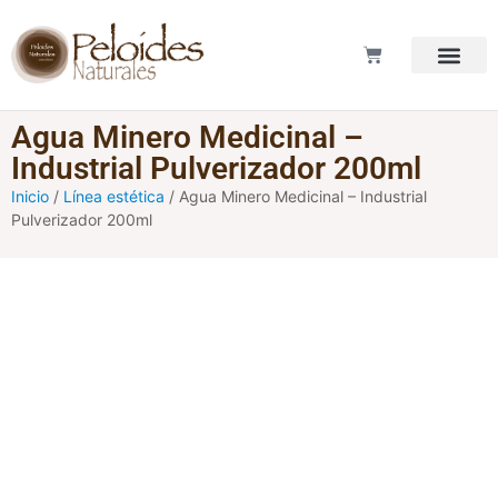
LOS PELOI
Agua Minero Medicinal –
Industrial Pulverizador 200ml
Inicio
/
Línea estética
/ Agua Minero Medicinal – Industrial
Pulverizador 200ml